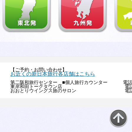
【ご予約・お問い合わせ】
お近くの新日本旅行各店舗はこちら
第二阪和旅行センター ■個人旅行カウンター 電話：072
東岸和田トークタウン店 電話：072-4
おおとりウイングス旅のサロン 電話：072-2